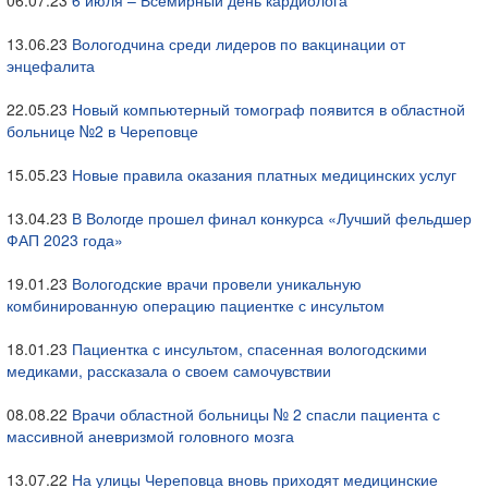
06.07.23
6 июля – Всемирный день кардиолога
13.06.23
Вологодчина среди лидеров по вакцинации от
энцефалита
22.05.23
Новый компьютерный томограф появится в областной
больнице №2 в Череповце
15.05.23
Новые правила оказания платных медицинских услуг
13.04.23
В Вологде прошел финал конкурса «Лучший фельдшер
ФАП 2023 года»
19.01.23
Вологодские врачи провели уникальную
комбинированную операцию пациентке с инсультом
18.01.23
Пациентка с инсультом, спасенная вологодскими
медиками, рассказала о своем самочувствии
08.08.22
Врачи областной больницы № 2 спасли пациента с
массивной аневризмой головного мозга
13.07.22
На улицы Череповца вновь приходят медицинские