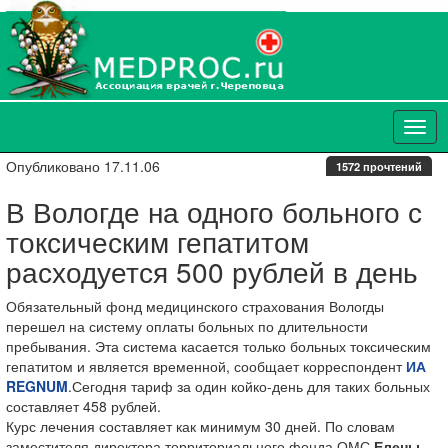
Опубликовано 17.11.06
1572 прочтений
В Вологде на одного больного с
токсическим гепатитом
расходуется 500 рублей в день
Обязательный фонд медицинского страхования Вологды
перешел на систему оплаты больных по длительности
пребывания. Эта система касается только больных токсическим
гепатитом и является временной, сообщает корреспондент
ИА
REGNUM
.Сегодня тариф за один койко-день для таких больных
составляет 458 рублей.
Курс лечения составляет как минимум 30 дней. По словам
заместителя директора территориального фонда ОМС
Елены