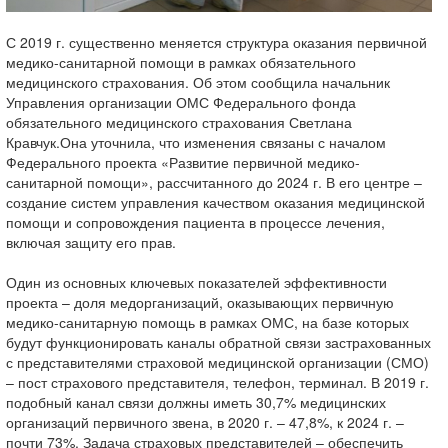
С 2019 г. существенно меняется структура оказания первичной
медико-санитарной помощи в рамках обязательного
медицинского страхования. Об этом сообщила начальник
Управления организации ОМС Федерального фонда
обязательного медицинского страхования Светлана
Кравчук.Она уточнила, что изменения связаны с началом
Федерального проекта «Развитие первичной медико-
санитарной помощи», рассчитанного до 2024 г. В его центре –
создание систем управления качеством оказания медицинской
помощи и сопровождения пациента в процессе лечения,
включая защиту его прав.
Один из основных ключевых показателей эффективности
проекта – доля медорганизаций, оказывающих первичную
медико-санитарную помощь в рамках ОМС, на базе которых
будут функционировать каналы обратной связи застрахованных
с представителями страховой медицинской организации (СМО)
– пост страхового представителя, телефон, терминал. В 2019 г.
подобный канал связи должны иметь 30,7% медицинских
организаций первичного звена, в 2020 г. – 47,8%, к 2024 г. –
почти 73%. Задача страховых представителей – обеспечить