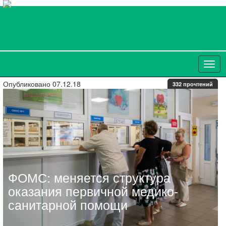
Опубликовано 07.12.18
332 прочтений
ФОМС: меняется структура
оказания первичной медико-
санитарной помощи