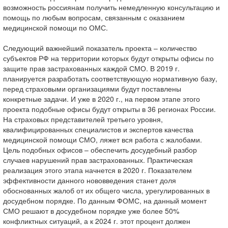
возможность россиянам получить немедленную консультацию и
помощь по любым вопросам, связанным с оказанием
медицинской помощи по ОМС.
Следующий важнейший показатель проекта – количество
субъектов РФ на территории которых будут открыты офисы по
защите прав застрахованных каждой СМО. В 2019 г.
планируется разработать соответствующую нормативную базу,
перед страховыми организациями будут поставлены
конкретные задачи. И уже в 2020 г., на первом этапе этого
проекта подобные офисы будут открыты в 36 регионах России.
На страховых представителей третьего уровня,
квалифицированных специалистов и экспертов качества
медицинской помощи СМО, ляжет вся работа с жалобами.
Цель подобных офисов – обеспечить досудебный разбор
случаев нарушений прав застрахованных. Практическая
реализация этого этапа начнется в 2020 г. Показателем
эффективности данного нововведения станет доля
обоснованных жалоб от их общего числа, урегулированных в
досудебном порядке. По данным ФОМС, на данный момент
СМО решают в досудебном порядке уже более 50%
конфликтных ситуаций, а к 2024 г. этот процент должен