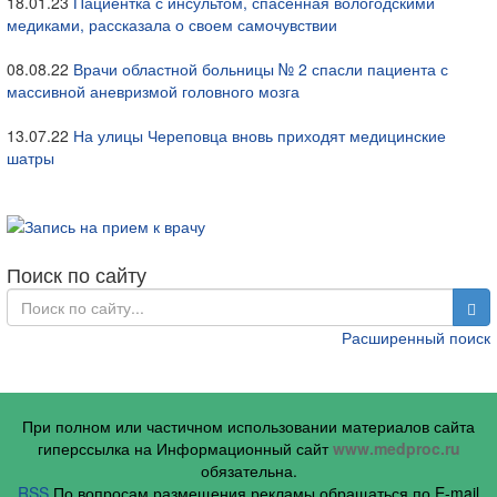
18.01.23
Пациентка с инсультом, спасенная вологодскими
медиками, рассказала о своем самочувствии
08.08.22
Врачи областной больницы № 2 спасли пациента с
массивной аневризмой головного мозга
13.07.22
На улицы Череповца вновь приходят медицинские
шатры
Поиск по сайту
Расширенный поиск
При полном или частичном использовании материалов сайта
гиперссылка на Информационный сайт
www.medproc.ru
обязательна.
RSS
По вопросам размещения рекламы обращаться по E-mail