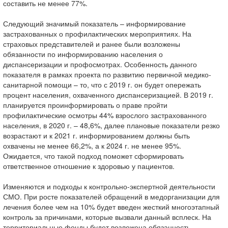
составить не менее 77%.
Следующий значимый показатель – информирование
застрахованных о профилактических мероприятиях. На
страховых представителей и ранее были возложены
обязанности по информированию населения о
диспансеризации и профосмотрах. Особенность данного
показателя в рамках проекта по развитию первичной медико-
санитарной помощи – то, что с 2019 г. он будет опережать
процент населения, охваченного диспансеризацией. В 2019 г.
планируется проинформировать о праве пройти
профилактические осмотры 44% взрослого застрахованного
населения, в 2020 г. – 48,6%, далее плановые показатели резко
возрастают и к 2021 г. информированием должны быть
охвачены не менее 66,2%, а к 2024 г. не менее 95%.
Ожидается, что такой подход поможет сформировать
ответственное отношение к здоровью у пациентов.
Изменяются и подходы к контрольно-экспертной деятельности
СМО. При росте показателей обращений в медорганизации для
лечения более чем на 10% будет введен жесткий многоэтапный
контроль за причинами, которые вызвали данный всплеск. На
территориальные фонды будет возложена обязанность