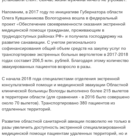
Напомним, в 2017 году по инициативе Губернатора области
Олега Кувшинникова Вологодчина вошла в федеральный
проект «Обеспечение своевременности оказания экстренной
медицинской помощи гражданам, проживающим в
труднодоступных районах РФ» и получила господдержку на
развитие санавиации. С учетом регионального
софинансирования общий объем средств на закупку услуг по
транспортировке экстренных больных вертолетом в 2017-2018
годах составит 206,5 млн. рублей. Благодаря этому количество
эвакуированных пациентов возросло в разы.
С начала 2018 года специалистами отделения экстренной
консультативной помощи и медицинской эвакуации Областной
клинической больницы Вологды выполнено более 215 вылетов
в территории области (для сравнения - в 2016 было совершено
около 70 вылетов). Транспортировано 380 пациентов из
отдаленных территорий.
Развитие областной санитарной авиации позволило не только в
разы увеличить доступность экстренной специализированной
медицинской помощи пациентам удаленных территорий, но и