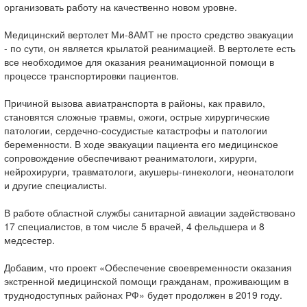
организовать работу на качественно новом уровне.
Медицинский вертолет Ми-8АМТ не просто средство эвакуации
- по сути, он является крылатой реанимацией. В вертолете есть
все необходимое для оказания реанимационной помощи в
процессе транспортировки пациентов.
Причиной вызова авиатранспорта в районы, как правило,
становятся сложные травмы, ожоги, острые хирургические
патологии, сердечно-сосудистые катастрофы и патологии
беременности. В ходе эвакуации пациента его медицинское
сопровождение обеспечивают реаниматологи, хирурги,
нейрохирурги, травматологи, акушеры-гинекологи, неонатологи
и другие специалисты.
В работе областной службы санитарной авиации задействовано
17 специалистов, в том числе 5 врачей, 4 фельдшера и 8
медсестер.
Добавим, что проект «Обеспечение своевременности оказания
экстренной медицинской помощи гражданам, проживающим в
труднодоступных районах РФ» будет продолжен в 2019 году.