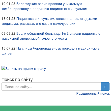
19.01.23
Вологодские врачи провели уникальную
комбинированную операцию пациентке с инсультом
18.01.23
Пациентка с инсультом, спасенная вологодскими
медиками, рассказала о своем самочувствии
08.08.22
Врачи областной больницы № 2 спасли пациента с
массивной аневризмой головного мозга
13.07.22
На улицы Череповца вновь приходят медицинские
шатры
Поиск по сайту
Расширенный поиск