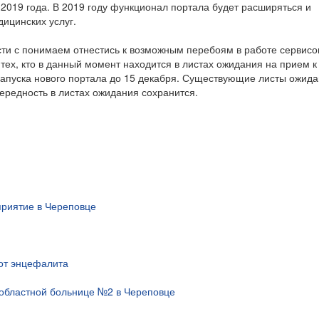
2019 года. В 2019 году функционал портала будет расширяться и
ицинских услуг.
ти с понимаем отнестись к возможным перебоям в работе сервисо
ех, кто в данный момент находится в листах ожидания на прием к 
запуска нового портала до 15 декабря. Существующие листы ожид
чередность в листах ожидания сохранится.
риятие в Череповце
 от энцефалита
областной больнице №2 в Череповце