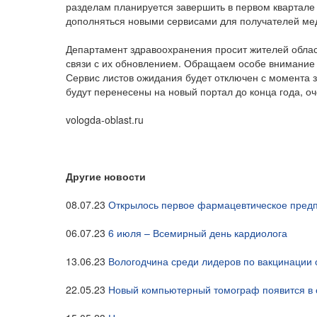
разделам планируется завершить в первом квартале 
дополняться новыми сервисами для получателей мед
Департамент здравоохранения просит жителей облас
связи с их обновлением. Обращаем особе внимание т
Сервис листов ожидания будет отключен с момента 
будут перенесены на новый портал до конца года, о
vologda-oblast.ru
Другие новости
08.07.23
Открылось первое фармацевтическое предп
06.07.23
6 июля – Всемирный день кардиолога
13.06.23
Вологодчина среди лидеров по вакцинации
22.05.23
Новый компьютерный томограф появится в 