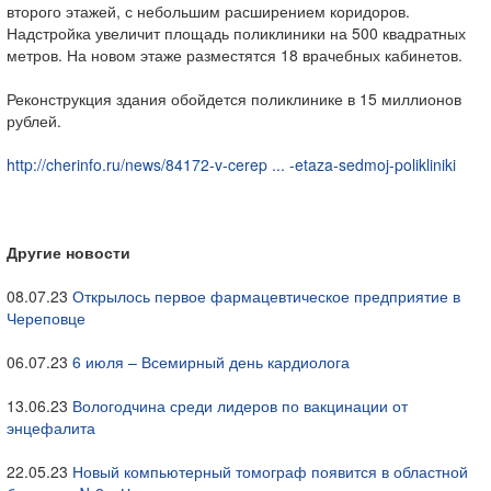
второго этажей, с небольшим расширением коридоров.
Надстройка увеличит площадь поликлиники на 500 квадратных
метров. На новом этаже разместятся 18 врачебных кабинетов.
Реконструкция здания обойдется поликлинике в 15 миллионов
рублей.
http://cherinfo.ru/news/84172-v-cerep ... -etaza-sedmoj-polikliniki
Другие новости
08.07.23
Открылось первое фармацевтическое предприятие в
Череповце
06.07.23
6 июля – Всемирный день кардиолога
13.06.23
Вологодчина среди лидеров по вакцинации от
энцефалита
22.05.23
Новый компьютерный томограф появится в областной