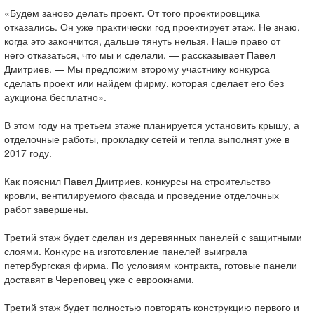
«Будем заново делать проект. От того проектировщика
отказались. Он уже практически год проектирует этаж. Не знаю,
когда это закончится, дальше тянуть нельзя. Наше право от
него отказаться, что мы и сделали, — рассказывает Павел
Дмитриев. — Мы предложим второму участнику конкурса
сделать проект или найдем фирму, которая сделает его без
аукциона бесплатно».
В этом году на третьем этаже планируется установить крышу, а
отделочные работы, прокладку сетей и тепла выполнят уже в
2017 году.
Как пояснил Павел Дмитриев, конкурсы на строительство
кровли, вентилируемого фасада и проведение отделочных
работ завершены.
Третий этаж будет сделан из деревянных панелей с защитными
слоями. Конкурс на изготовление панелей выиграла
петербургская фирма. По условиям контракта, готовые панели
доставят в Череповец уже с евроокнами.
Третий этаж будет полностью повторять конструкцию первого и