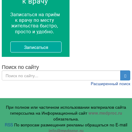
Поиск по сайту
Расширенный поиск
При полном или частичном использовании материалов сайта
гиперссылка на Информационный сайт
www.medproc.ru
обязательна.
RSS
По вопросам размещения рекламы обращаться по E-mail
info@medproc.ru