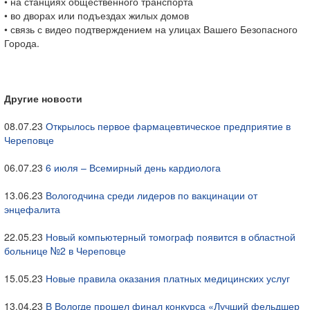
• на станциях общественного транспорта
• во дворах или подъездах жилых домов
• связь с видео подтверждением на улицах Вашего Безопасного
Города.
Другие новости
08.07.23
Открылось первое фармацевтическое предприятие в
Череповце
06.07.23
6 июля – Всемирный день кардиолога
13.06.23
Вологодчина среди лидеров по вакцинации от
энцефалита
22.05.23
Новый компьютерный томограф появится в областной
больнице №2 в Череповце
15.05.23
Новые правила оказания платных медицинских услуг
13.04.23
В Вологде прошел финал конкурса «Лучший фельдшер