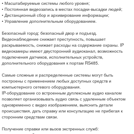
• Масштабируемые системы любого уровня;
• Постоянная видеозапись в местах посадки-высадки людей;
• Дистанционный сбор и архивирование информации;
• Управление дополнительным оборудованием.
Безопасный город: безопасный двор и подъезд.
Видеонаблюдение снижает преступность, повышает
раскрываемость, снижает расходы на содержание охраны. IP
видеокамеры имеют двусторонний аудиоканал, возможность
подключения датчиков, исполнительных устройств,
дополнительного оборудования к портам RS485.
Самые сложные и распределенные системы могут быть
построены с применением любых доступных средств и
компьютерного сетевого оборудования.
IP-оборудование со встроенным дуплексным аудио каналом
позволяет организовывать аудио связь с удаленным объектом
одновременно с видео изображением, выяснить детали
происшествия, дать справку или консультацию не прибегая к
сторонним средствам связи.
Получение справки или вызов экстренных служб: