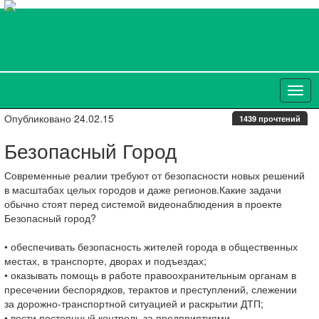
Опубликовано 24.02.15
1439 прочтений
Безопасный Город
Современные реалии требуют от безопасности новых решений
в масштабах целых городов и даже регионов.Какие задачи
обычно стоят перед системой видеонаблюдения в проекте
Безопасный город?
• обеспечивать безопасность жителей города в общественных
местах, в транспорте, дворах и подъездах;
• оказывать помощь в работе правоохранительным органам в
пресечении беспорядков, терактов и преступлений, слежении
за дорожно-транспортной ситуацией и раскрытии ДТП;
• вести постоянный контроль за предприятиями,