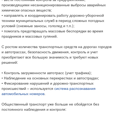
производящими несанкционированные выбросы аварийных
химически опасных веществ;
• направлять и координировать работу дорожно-уборочной
техники муниципальных служб в период сложных погодных
условий (снежные заносы, гололед и т.п.);
• помогать предотвращать массовые беспорядки во время
праздников и массовых гуляний.
С ростом количества транспортных средств на дорогах городов
и автотрассах, безопасность движения, контроль и учет
приобретают все большую значимость и требуют новых
решений:
• Контроль загруженности автотрасс (учет трафика);
• Наблюдение на основных перекрестках и автострадах;
• Фиксирование нарушений и дорожно-транспортных
происшествий – используется
система распознавания
автомобильных номеров
.
Общественный транспорт уже больше не обойдется без
постоянного наблюдения и контроля: