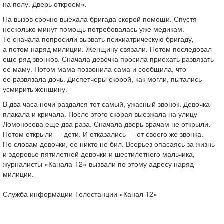
на полу. Дверь откроем».
На вызов срочно выехала бригада скорой помощи. Спустя
несколько минут помощь потребовалась уже медикам.
Те сначала попросили вызвать психиатрическую бригаду,
а потом наряд милиции. Женщину связали. Потом последовал
еще ряд звонков. Сначала девочка просила приехать развязать
ее маму. Потом мама позвонила сама и сообщила, что
ее развязала дочь. Диспетчеры скорой, как могли, пытались
усмирить женщину.
В два часа ночи раздался тот самый, ужасный звонок. Девочка
плакала и кричала. После этого скорая выезжала на улицу
Ломоносова еще два раза. Сначала дверь врачам не открыли.
Потом открыли — дети. И отказались — от своего же звонка.
По словам девочки, ее никто не бил. Всерьез опасаясь за жизнь
и здоровье пятилетней девочки и шестилетнего мальчика,
журналисты «
Канала-12
» вызвали по этому адресу наряд
милиции.
Служба информации Телестанции «Канал 12»