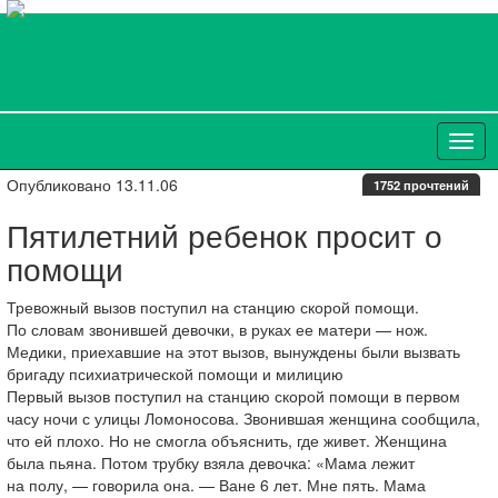
Опубликовано 13.11.06
1752 прочтений
Пятилетний ребенок просит о
помощи
Тревожный вызов поступил на станцию скорой помощи.
По словам звонившей девочки, в руках ее матери — нож.
Медики, приехавшие на этот вызов, вынуждены были вызвать
бригаду психиатрической помощи и милицию
Первый вызов поступил на станцию скорой помощи в первом
часу ночи с улицы Ломоносова. Звонившая женщина сообщила,
что ей плохо. Но не смогла объяснить, где живет. Женщина
была пьяна. Потом трубку взяла девочка: «Мама лежит
на полу, — говорила она. — Ване 6 лет. Мне пять. Мама