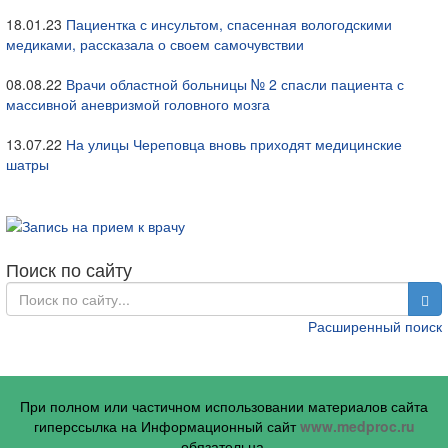
18.01.23
Пациентка с инсультом, спасенная вологодскими
медиками, рассказала о своем самочувствии
08.08.22
Врачи областной больницы № 2 спасли пациента с
массивной аневризмой головного мозга
13.07.22
На улицы Череповца вновь приходят медицинские
шатры
Поиск по сайту
Расширенный поиск
При полном или частичном использовании материалов сайта
гиперссылка на Информационный сайт
www.medproc.ru
обязательна.