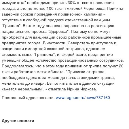
иммунитета" необходимо привить 30% от всего населения
города, а это не менее 100 тысяч жителей Череповца. Причина
задержки сроков проведения прививочной кампании -
отсутствие в свободной продаже отечественной вакцины
"Гриппол". В этом году она вся направлена на реализацию
национального проекта "Здоровье". Поэтому ее не могут
приобрести для вакцинации своих работников промышленные
предприятия города. В частности, Северсталь приступила к
вакцинации импортной вакциной от гриппа, однако ее
стоимость выше "Гриппола", и, скорей всего, предприятие
уменьшит общее количество провакцинированных сотрудников.
Предполагалось, что в этом году прививки от гриппа получат 20
тысяч работников меткомбината. "Прививки от гриппа
необходимо сделать за месяц до начала эпидемии гриппа,
желательно до января. Выполнить план в данной ситуации
кажется нереальным", - отметила Ирина Чиркова.
Постоянный адрес новости:
www.regnum.ru/news/737160
Другие новости