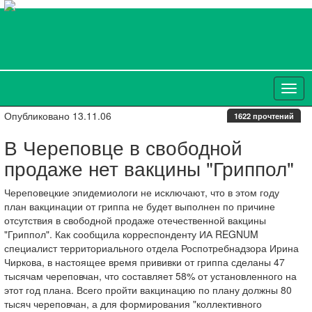
Опубликовано 13.11.06
1622 прочтений
В Череповце в свободной
продаже нет вакцины "Гриппол"
Череповецкие эпидемиологи не исключают, что в этом году
план вакцинации от гриппа не будет выполнен по причине
отсутствия в свободной продаже отечественной вакцины
"Гриппол". Как сообщила корреспонденту ИА REGNUM
специалист территориального отдела Роспотребнадзора Ирина
Чиркова, в настоящее время прививки от гриппа сделаны 47
тысячам череповчан, что составляет 58% от установленного на
этот год плана. Всего пройти вакцинацию по плану должны 80
тысяч череповчан, а для формирования "коллективного