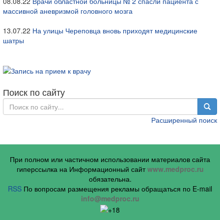
08.08.22
Врачи областной больницы № 2 спасли пациента с
массивной аневризмой головного мозга
13.07.22
На улицы Череповца вновь приходят медицинские
шатры
Поиск по сайту
Расширенный поиск
При полном или частичном использовании материалов сайта
гиперссылка на Информационный сайт
www.medproc.ru
обязательна.
RSS
По вопросам размещения рекламы обращаться по E-mail
info@medproc.ru