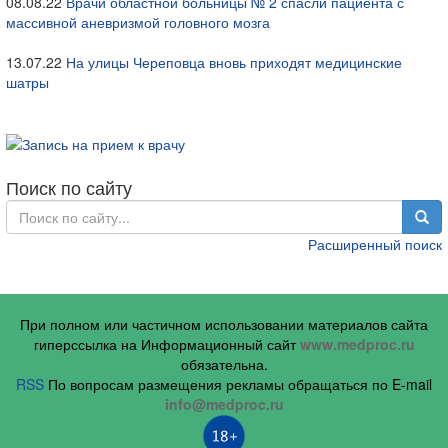
08.08.22
Врачи областной больницы № 2 спасли пациента с
массивной аневризмой головного мозга
13.07.22
На улицы Череповца вновь приходят медицинские
шатры
Поиск по сайту
Расширенный поиск
При полном или частичном использовании материалов сайта
гиперссылка на Информационный сайт
www.medproc.ru
обязательна.
RSS
По вопросам размещения рекламы обращаться по E-mail
info@medproc.ru