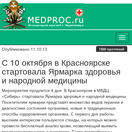
Опубликовано 11.10.13
1505 прочтений
С 10 октября в Красноярске
стартовала Ярмарка здоровья
и народной медицины
Мероприятие продлится 4 дня. В Красноярске в МВДЦ
«Сибирь» стартовала Ярмарка здоровья и народной медицины.
Посетителям ярмарки представят множество видов терапии и
диагностики состояния организма, новые и традиционные
способы оздоровления организма. С первого дня работы
высоким интересом пользуются стенды, на которых можно
провести бесплатный анализ крови, позволяющий выявить
предрасположенность к онкологии. Также востребованы