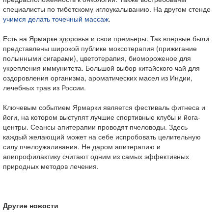
специалисты по тибетскому иглоукалыванию. На другом стенде
учимся делать точечный массаж
.
Есть на Ярмарке здоровья и свои премьеры. Так впервые были
представлены широкой публике моксотерапия (прижигание
полынными сигарами), цветотерапия, биомороженое для
укрепления иммунитета. Большой выбор китайского чай для
оздоровления организма, ароматических масел из Индии,
лечебных трав из России.
Ключевым событием Ярмарки является фестиваль фитнеса и
йоги, на котором выступят лучшие спортивные клубы и йога-
центры. Сеансы апитерапии проводят пчеловоды. Здесь
каждый желающий может на себе испробовать целительную
силу пчелоужаливания. Не даром апитерапию и
апипрофилактику считают одним из самых эффективных
природных методов лечения.
Другие новости