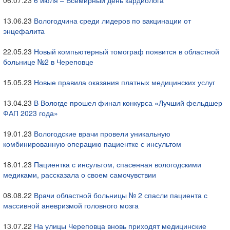
06.07.23
6 июля – Всемирный день кардиолога
13.06.23
Вологодчина среди лидеров по вакцинации от
энцефалита
22.05.23
Новый компьютерный томограф появится в областной
больнице №2 в Череповце
15.05.23
Новые правила оказания платных медицинских услуг
13.04.23
В Вологде прошел финал конкурса «Лучший фельдшер
ФАП 2023 года»
19.01.23
Вологодские врачи провели уникальную
комбинированную операцию пациентке с инсультом
18.01.23
Пациентка с инсультом, спасенная вологодскими
медиками, рассказала о своем самочувствии
08.08.22
Врачи областной больницы № 2 спасли пациента с
массивной аневризмой головного мозга
13.07.22
На улицы Череповца вновь приходят медицинские