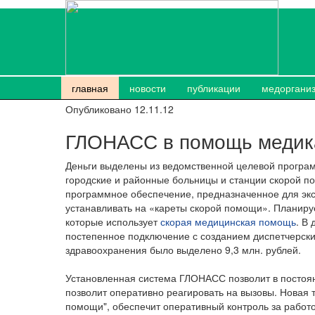
главная
новости
публикации
медоргани
Опубликовано 12.11.12
ГЛОНАСС в помощь меди
Деньги выделены из ведомственной целевой програм
городские и районные больницы и станции скорой 
программное обеспечение, предназначенное для экс
устанавливать на «кареты скорой помощи». Планиру
которые использует
скорая медицинская помощь
. В
постепенное подключение с созданием диспетчерски
здравоохранения было выделено 9,3 млн. рублей.
Установленная система ГЛОНАСС позволит в посто
позволит оперативно реагировать на вызовы. Новая 
помощи", обеспечит оперативный контроль за работ