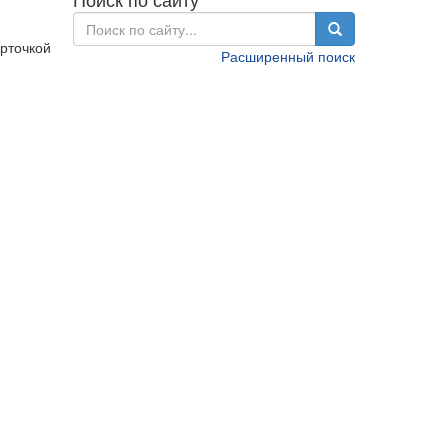
арточкой
Расширенный поиск