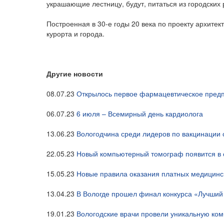
украшающие лестницу, будут, питаться из городских 
Построенная в 30-е годы 20 века по проекту архитек
курорта и города.
Другие новости
08.07.23
Открылось первое фармацевтическое предп
06.07.23
6 июля – Всемирный день кардиолога
13.06.23
Вологодчина среди лидеров по вакцинации
22.05.23
Новый компьютерный томограф появится в 
15.05.23
Новые правила оказания платных медицинск
13.04.23
В Вологде прошел финал конкурса «Лучши
19.01.23
Вологодские врачи провели уникальную ко