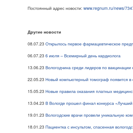
Постоянный адрес новости:
www.regnum.ru/news/734
Другие новости
08.07.23
Открылось первое фармацевтическое предп
06.07.23
6 июля – Всемирный день кардиолога
13.06.23
Вологодчина среди лидеров по вакцинации
22.05.23
Новый компьютерный томограф появится в 
15.05.23
Новые правила оказания платных медицинск
13.04.23
В Вологде прошел финал конкурса «Лучши
19.01.23
Вологодские врачи провели уникальную ко
18.01.23
Пациентка с инсультом, спасенная вологод