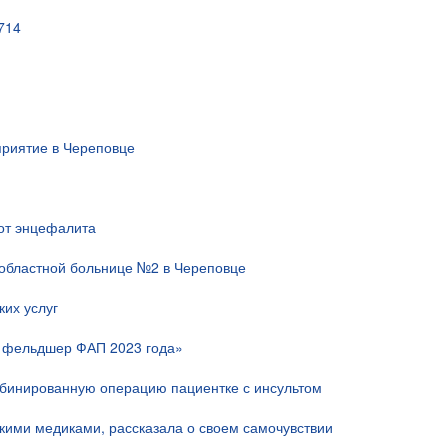
714
риятие в Череповце
 от энцефалита
областной больнице №2 в Череповце
их услуг
й фельдшер ФАП 2023 года»
мбинированную операцию пациентке с инсультом
скими медиками, рассказала о своем самочувствии