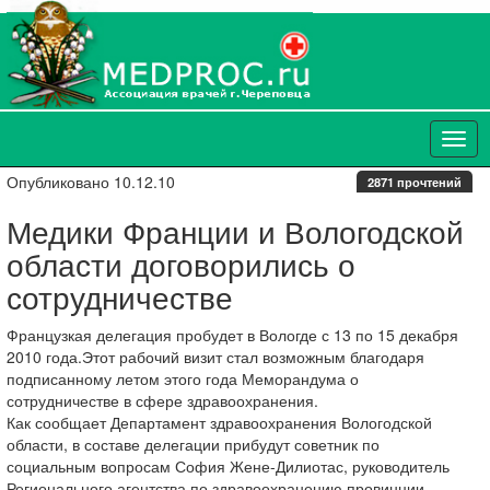
Опубликовано 10.12.10
2871 прочтений
Медики Франции и Вологодской
области договорились о
сотрудничестве
Французкая делегация пробудет в Вологде с 13 по 15 декабря
2010 года.Этот рабочий визит стал возможным благодаря
подписанному летом этого года Меморандума о
сотрудничестве в сфере здравоохранения.
Как сообщает Департамент здравоохранения Вологодской
области, в составе делегации прибудут советник по
социальным вопросам София Жене-Дилиотас, руководитель
Регионального агентства по здравоохранению провинции