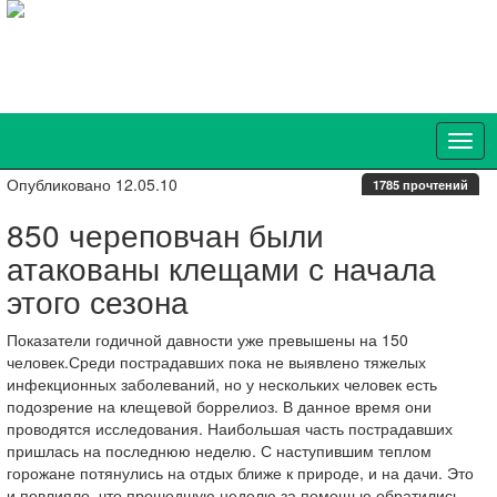
Опубликовано 12.05.10
1785 прочтений
850 череповчан были
атакованы клещами с начала
этого сезона
Показатели годичной давности уже превышены на 150
человек.Среди пострадавших пока не выявлено тяжелых
инфекционных заболеваний, но у нескольких человек есть
подозрение на клещевой боррелиоз. В данное время они
проводятся исследования. Наибольшая часть пострадавших
пришлась на последнюю неделю. С наступившим теплом
горожане потянулись на отдых ближе к природе, и на дачи. Это
и повлияло, что прошедшую неделю за помощью обратились