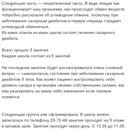
Следующая часть — теоретическая часть. В виде лекции как
функционирует наш организим, как происходит обмен веществ
побробно рассказали об углеводном обмене, поскольку при
заболевании сахарным диабетом в первую очередь страдает
углеводный обменяться.
Из каких этапов из каких шагов состоит лечение сахарного
диабета.
Всего прошло 3 занятия
Каждая школа состоит из 5 занятий.
На последнем занятии будет рассматриваться очень сложный
вопрос — самоконтроль состояния при заболевании сахарным
диабетом II типа. Как может пациент контролировать себя
уровень сахара в организме своими собственными силами, как
ему реагировать на какие-либо изменения если таковые
появятся.
Следующая группа уже сформирована. В школу можно
записаться по телефону 23-72-46 занятия проходят на 5 этаже
в актовом зале. Занятия проходят через день. С 10.30 до 11.30.