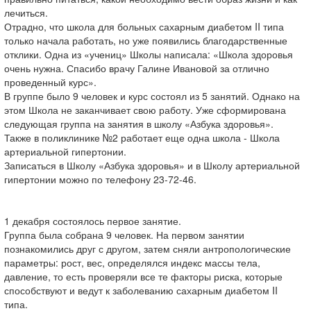
лечиться.
Отрадно, что школа для больных сахарным диабетом II типа
только начала работать, но уже появились благодарственные
отклики. Одна из «учениц» Школы написала: «Школа здоровья
очень нужна. Спасибо врачу Галине Ивановой за отлично
проведенный курс».
В группе было 9 человек и курс состоял из 5 занятий. Однако на
этом Школа не заканчивает свою работу. Уже сформирована
следующая группа на занятия в школу «Азбука здоровья».
Также в поликлинике №2 работает еще одна школа - Школа
артериальной гипертонии.
Записаться в Школу «Азбука здоровья» и в Школу артериальной
гипертонии можно по телефону 23-72-46.
1 декабря состоялось первое занятие.
Группа была собрана 9 человек. На первом занятии
познакомились друг с другом, затем сняли антропологические
параметры: рост, вес, определялся индекс массы тела,
давление, то есть проверяли все те факторы риска, которые
способствуют и ведут к заболеванию сахарным диабетом II
типа.