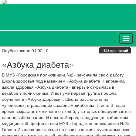
Опубликовано 01.02.10
1598 прочтений
«Азбука диабета»
В МУЗ «Городская поликлиника №2» закончила свою работу
Школа здоровья под названием «Азбука диабета»Напомним,
школа здоровья «Азбука диабета» впервые открылась в
декабре в поликлинике. И вот уже первая группа прошла
обучение в «Азбуке здоровья». Школа рассчитана на
«учеников», страдающих сахарным диабетом II типа. В наше
время возрастает количество людей, у которых обнаруживается
данное заболевание. И опытный врач, заведующая кабинетом
медицинской профилактики МУЗ «Городская поликлиника №2»
Галина Иванова рассказала на своих занятиях «ученикам», как
правильно питаться, какой необходимо вести образ жизни и как