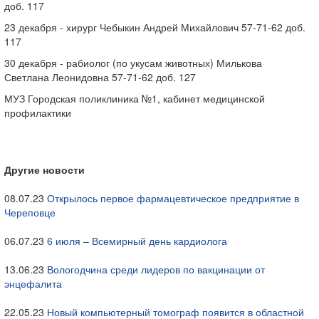
доб. 117
23 декабря - хирург Чебыкин Андрей Михайлович 57-71-62 доб.
117
30 декабря - рабиолог (по укусам животных) Милькова
Светлана Леонидовна 57-71-62 доб. 127
МУЗ Городская поликлиника №1, кабинет медицинской
профилактики
Другие новости
08.07.23
Открылось первое фармацевтическое предприятие в
Череповце
06.07.23
6 июля – Всемирный день кардиолога
13.06.23
Вологодчина среди лидеров по вакцинации от
энцефалита
22.05.23
Новый компьютерный томограф появится в областной