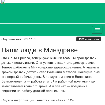
Опубликовано 01.11.06
1971 прочтений
Наши люди в Минздраве
Это Ольга Ершова, теперь уже бывший главный врач третьей
детской поликлиники. Она успешно защитила диссертацию.
Теперь работает в Министерстве здравоохранения. А главным
врачом третьей детской стал Валентин Матасов. Накануне был
его первый рабочий день. В послужном списке Валентина
Вениаминовича — работа в пятой и районной поликлиниках,
заместителем главного врача. А в планах — получение
лицензии на работу детской поликлиники.
Служба информации Телестанции «Канал 12»