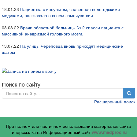
18.01.23
Пациентка с инсультом, спасенная вологодскими
медиками, рассказала о своем самочувствии
08.08.22
Врачи областной больницы № 2 спасли пациента с
массивной аневризмой головного мозга
13.07.22
На улицы Череповца вновь приходят медицинские
шатры
Поиск по сайту
Расширенный поиск
При полном или частичном использовании материалов сайта
гиперссылка на Информационный сайт
www.medproc.ru