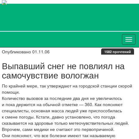
Опубликовано 01.11.06
1582 прочтений
Выпавший снег не повлиял на
самочувствие вологжан
По крайней мере, так утверждают на городской станции скорой
помощи.
Количество вызовов за последние два дня не увеличилось
и пока держится на обычной отметке — 360. Как поясняют
специалисты, основная масса людей уже приспособилась
к смене погоды. Кстати, давно установлено, что погода
сказывается на здоровье только метеочувствительных людей.
Впрочем, сами медики не считают это первопричиной.
Они поясняют, что все болезни имеют так называемую