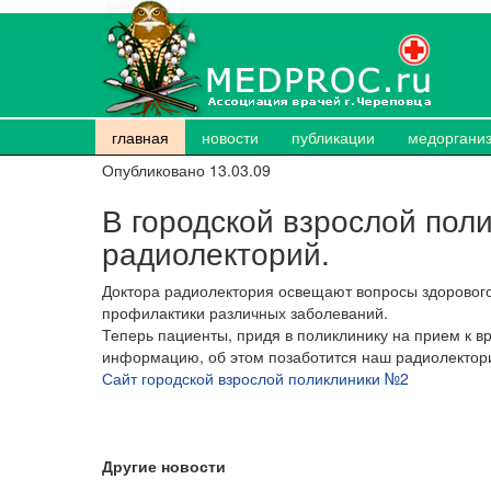
главная
новости
публикации
медоргани
Опубликовано 13.03.09
В городской взрослой пол
радиолекторий.
Доктора радиолектория освещают вопросы здорового
профилактики различных заболеваний.
Теперь пациенты, придя в поликлинику на прием к в
информацию, об этом позаботится наш радиолектор
Сайт городской взрослой поликлиники №2
Другие новости