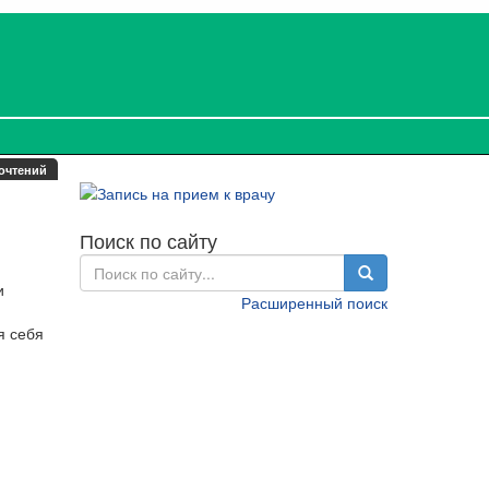
очтений
Поиск по сайту
и
Расширенный поиск
я себя