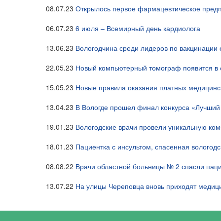
08.07.23
Открылось первое фармацевтическое предп
06.07.23
6 июля – Всемирный день кардиолога
13.06.23
Вологодчина среди лидеров по вакцинации
22.05.23
Новый компьютерный томограф появится в 
15.05.23
Новые правила оказания платных медицинск
13.04.23
В Вологде прошел финал конкурса «Лучши
19.01.23
Вологодские врачи провели уникальную ко
18.01.23
Пациентка с инсультом, спасенная вологод
08.08.22
Врачи областной больницы № 2 спасли паци
13.07.22
На улицы Череповца вновь приходят медиц