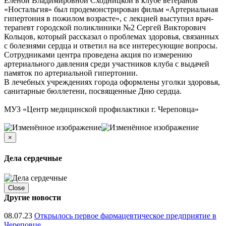
Еленой Владимировной Сходницкой в клубе ветеранов
«Ностальгия» был продемонстрирован фильм «Артериальная
гипертония в пожилом возрасте», с лекцией выступил врач-
терапевт городской поликлиники №2 Сергей Викторович
Кольцов, который рассказал о проблемах здоровья, связанных
с болезнями сердца и ответил на все интересующие вопросы.
Сотрудниками центра проведена акция по измерению
артериального давления среди участников клуба с выдачей
памяток по артериальной гипертонии.
В лечебных учреждениях города оформлены уголки здоровья,
санитарные бюллетени, посвященные Дню сердца.
МУЗ «Центр медицинской профилактики г. Череповца»
×
Дела сердечные
Close
Другие новости
08.07.23
Открылось первое фармацевтическое предприятие в
Череповце