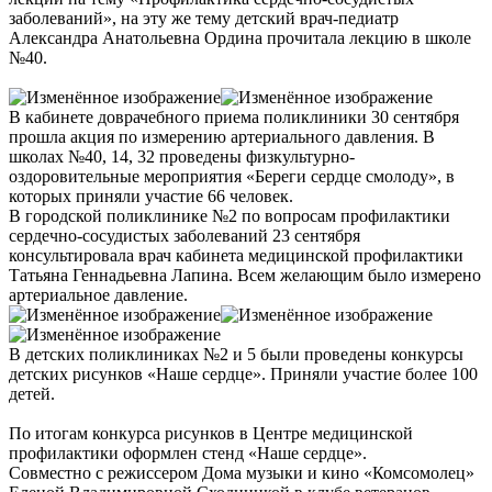
заболеваний», на эту же тему детский врач-педиатр
Александра Анатольевна Ордина прочитала лекцию в школе
№40.
В кабинете доврачебного приема поликлиники 30 сентября
прошла акция по измерению артериального давления. В
школах №40, 14, 32 проведены физкультурно-
оздоровительные мероприятия «Береги сердце смолоду», в
которых приняли участие 66 человек.
В городской поликлинике №2 по вопросам профилактики
сердечно-сосудистых заболеваний 23 сентября
консультировала врач кабинета медицинской профилактики
Татьяна Геннадьевна Лапина. Всем желающим было измерено
артериальное давление.
В детских поликлиниках №2 и 5 были проведены конкурсы
детских рисунков «Наше сердце». Приняли участие более 100
детей.
По итогам конкурса рисунков в Центре медицинской
профилактики оформлен стенд «Наше сердце».
Совместно с режиссером Дома музыки и кино «Комсомолец»