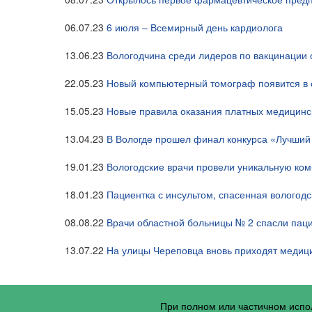
06.07.23
6 июля – Всемирный день кардиолога
13.06.23
Вологодчина среди лидеров по вакцинации
22.05.23
Новый компьютерный томограф появится в 
15.05.23
Новые правила оказания платных медицинск
13.04.23
В Вологде прошел финал конкурса «Лучши
19.01.23
Вологодские врачи провели уникальную ко
18.01.23
Пациентка с инсультом, спасенная вологод
08.08.22
Врачи областной больницы № 2 спасли паци
13.07.22
На улицы Череповца вновь приходят медиц
При полном или частичном исп