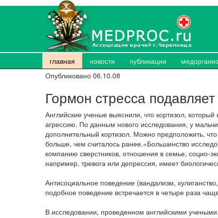
главная
новости
публикации
медоргани
Опубликовано 06.10.08
Гормон стресса подавляет
Английские ученые выяснили, что кортизол, который
агрессию. По данным нового исследования, у мальч
дополнительный кортизол. Можно предположить, что
больше, чем считалось ранее.«Большинство исслед
компанию сверстников, отношения в семье, социо-эк
например, тревога или депрессия, имеет биологическ
Антисоциальное поведение (вандализм, хулиганство, 
подобное поведение встречается в четыре раза чаще
В исследовании, проведенном английскими учеными, 