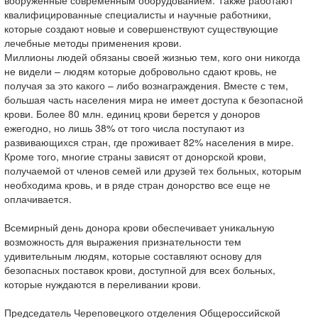
вооруженные современным оборудованием. Также работают
квалифицированные специалисты и научные работники,
которые создают новые и совершенствуют существующие
лечебные методы применения крови.
Миллионы людей обязаны своей жизнью тем, кого они никогда
не видели – людям которые добровольно сдают кровь, не
получая за это какого – либо вознаграждения. Вместе с тем,
большая часть населения мира не имеет доступа к безопасной
крови. Более 80 млн. единиц крови берется у доноров
ежегодно, но лишь 38% от того числа поступают из
развивающихся стран, где проживает 82% населения в мире.
Кроме того, многие страны зависят от донорской крови,
получаемой от членов семей или друзей тех больных, которым
необходима кровь, и в ряде стран донорство все еще не
оплачивается.
Всемирный день донора крови обеспечивает уникальную
возможность для выражения признательности тем
удивительным людям, которые составляют основу для
безопасных поставок крови, доступной для всех больных,
которые нуждаются в переливании крови.
Председатель Череповецкого отделения Общероссийской