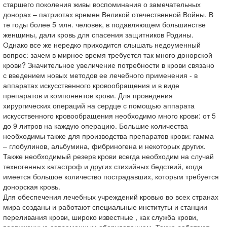
старшего поколения живы воспоминания о замечательных
донорах – патриотах времен Великой отечественной Войны. В
те годы более 5 млн. человек, в подавляющем большинстве
женщины, дали кровь для спасения защитников Родины.
Однако все же нередко приходится слышать недоуменный
вопрос: зачем в мирное время требуется так много донорской
крови? Значительное увеличение потребности в крови связано
с введением новых методов ее лечебного применения - в
аппаратах искусственного кровообращения и в виде
препаратов и компонентов крови. Для проведения
хирургических операций на сердце с помощью аппарата
искусственного кровообращения необходимо много крови: от 5
до 9 литров на каждую операцию. Большие количества
необходимы также для производства препаратов крови: гамма
– глобулинов, альбумина, фибриногена и некоторых других.
Также необходимый резерв крови всегда необходим на случай
техногенных катастроф и других стихийных бедствий, когда
имеется большое количество пострадавших, которым требуется
донорская кровь.
Для обеспечения лечебных учреждений кровью во всех странах
мира созданы и работают специальные институты и станции
переливания крови, широко известные , как служба крови,