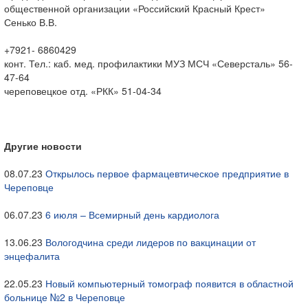
общественной организации «Российский Красный Крест»
Сенько В.В.
+7921- 6860429
конт. Тел.: каб. мед. профилактики МУЗ МСЧ «Северсталь» 56-
47-64
череповецкое отд. «РКК» 51-04-34
Другие новости
08.07.23
Открылось первое фармацевтическое предприятие в
Череповце
06.07.23
6 июля – Всемирный день кардиолога
13.06.23
Вологодчина среди лидеров по вакцинации от
энцефалита
22.05.23
Новый компьютерный томограф появится в областной
больнице №2 в Череповце