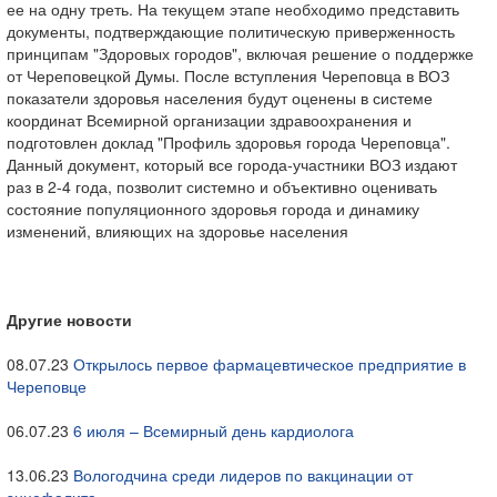
ее на одну треть. На текущем этапе необходимо представить
документы, подтверждающие политическую приверженность
принципам "Здоровых городов", включая решение о поддержке
от Череповецкой Думы. После вступления Череповца в ВОЗ
показатели здоровья населения будут оценены в системе
координат Всемирной организации здравоохранения и
подготовлен доклад "Профиль здоровья города Череповца".
Данный документ, который все города-участники ВОЗ издают
раз в 2-4 года, позволит системно и объективно оценивать
состояние популяционного здоровья города и динамику
изменений, влияющих на здоровье населения
Другие новости
08.07.23
Открылось первое фармацевтическое предприятие в
Череповце
06.07.23
6 июля – Всемирный день кардиолога
13.06.23
Вологодчина среди лидеров по вакцинации от