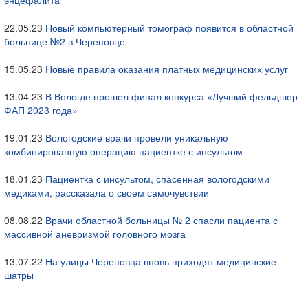
энцефалита
22.05.23
Новый компьютерный томограф появится в областной
больнице №2 в Череповце
15.05.23
Новые правила оказания платных медицинских услуг
13.04.23
В Вологде прошел финал конкурса «Лучший фельдшер
ФАП 2023 года»
19.01.23
Вологодские врачи провели уникальную
комбинированную операцию пациентке с инсультом
18.01.23
Пациентка с инсультом, спасенная вологодскими
медиками, рассказала о своем самочувствии
08.08.22
Врачи областной больницы № 2 спасли пациента с
массивной аневризмой головного мозга
13.07.22
На улицы Череповца вновь приходят медицинские
шатры