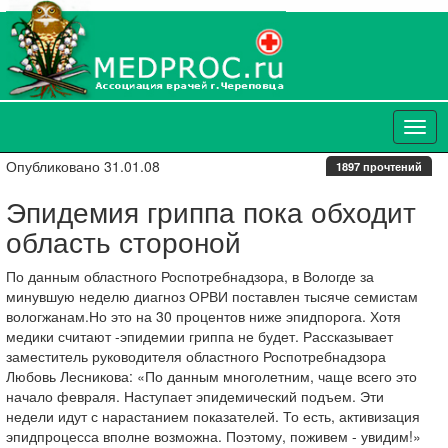
Опубликовано 31.01.08
1897 прочтений
Эпидемия гриппа пока обходит
область стороной
По данным областного Роспотребнадзора, в Вологде за
минувшую неделю диагноз ОРВИ поставлен тысяче семистам
вологжанам.Но это на 30 процентов ниже эпидпорога. Хотя
медики считают -эпидемии гриппа не будет. Рассказывает
заместитель руководителя областного Роспотребнадзора
Любовь Лесникова: «По данным многолетним, чаще всего это
начало февраля. Наступает эпидемический подъем. Эти
недели идут с нарастанием показателей. То есть, активизация
эпидпроцесса вполне возможна. Поэтому, поживем - увидим!»