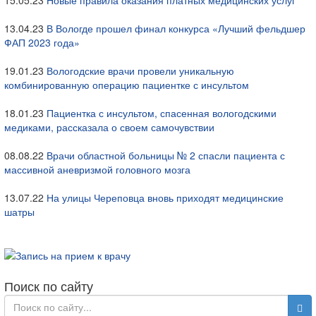
15.05.23
Новые правила оказания платных медицинских услуг
13.04.23
В Вологде прошел финал конкурса «Лучший фельдшер
ФАП 2023 года»
19.01.23
Вологодские врачи провели уникальную
комбинированную операцию пациентке с инсультом
18.01.23
Пациентка с инсультом, спасенная вологодскими
медиками, рассказала о своем самочувствии
08.08.22
Врачи областной больницы № 2 спасли пациента с
массивной аневризмой головного мозга
13.07.22
На улицы Череповца вновь приходят медицинские
шатры
Поиск по сайту