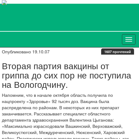
Опубликовано 19.10.07
1607 прочтений
Вторая партия вакцины от
гриппа до сих пор не поступила
на Вологодчину.
Напомним, что в начале октября область получила по
нацпроекту «Здоровье» 92 тысяч доз. Вакцина была
распределена по районам. В некоторых из них препарат
заканчивается. Рассказывает специалист областного
департамента здравоохранения Валентина Цыганова:
«Максимально израсходовали Вашкинский, Верховажский,
Великоустюгский, Междуреченский, Нюксенский, Харовский
район. Практически использовали вакцину. Такие районы, как