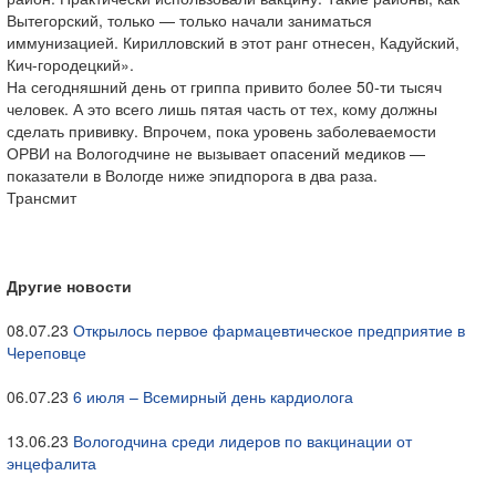
Вытегорский, только — только начали заниматься
иммунизацией. Кирилловский в этот ранг отнесен, Кадуйский,
Кич-городецкий».
На сегодняшний день от гриппа привито более 50-ти тысяч
человек. А это всего лишь пятая часть от тех, кому должны
сделать прививку. Впрочем, пока уровень заболеваемости
ОРВИ на Вологодчине не вызывает опасений медиков —
показатели в Вологде ниже эпидпорога в два раза.
Трансмит
Другие новости
08.07.23
Открылось первое фармацевтическое предприятие в
Череповце
06.07.23
6 июля – Всемирный день кардиолога
13.06.23
Вологодчина среди лидеров по вакцинации от
энцефалита