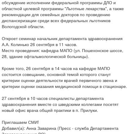
обсуждение исполнении федеральной программы ДЛО и
областной целевой программы "Льготные лекарства", а также
рекомендации для семейных докторов по проведению
диспансеризации среди всех федеральных льготников
Вологодской области.
Откроет семинар начальник департамента здравоохранения
А.А. Колинько 26 сентября в 11 часов.
Место проведения: кафедра МАПО (ул. Пошехонское шоссе,
28, здание офтальмологической больницы).
Кроме того, 26 сентября в 14 часов на кафедре МАПО
состоится совещание, основной темой которого станут
критерии оценки деятельности врачей первичного звена и
критерии оценки оказания медицинской помощи в стационаре.
27 сентября в 10 часов специалисты департамента
здравоохранения вместе со шведскими коллегами посетят
новый офис врача общей практики в п. Прилуки.
Приглашаем СМИ!
Добавил(а): Анна Заварина (Пресс - служба Департамента