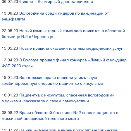
06.07.23
6 июля – Всемирный день кардиолога
13.06.23
Вологодчина среди лидеров по вакцинации от
энцефалита
22.05.23
Новый компьютерный томограф появится в областной
больнице №2 в Череповце
15.05.23
Новые правила оказания платных медицинских услуг
13.04.23
В Вологде прошел финал конкурса «Лучший фельдшер
ФАП 2023 года»
19.01.23
Вологодские врачи провели уникальную
комбинированную операцию пациентке с инсультом
18.01.23
Пациентка с инсультом, спасенная вологодскими
медиками, рассказала о своем самочувствии
08.08.22
Врачи областной больницы № 2 спасли пациента с
массивной аневризмой головного мозга
13.07.22
На улицы Череповца вновь приходят медицинские