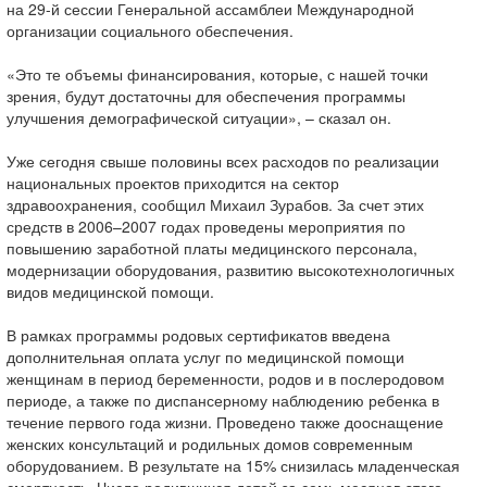
на 29-й сессии Генеральной ассамблеи Международной
организации социального обеспечения.
«Это те объемы финансирования, которые, с нашей точки
зрения, будут достаточны для обеспечения программы
улучшения демографической ситуации», – сказал он.
Уже сегодня свыше половины всех расходов по реализации
национальных проектов приходится на сектор
здравоохранения, сообщил Михаил Зурабов. За счет этих
средств в 2006–2007 годах проведены мероприятия по
повышению заработной платы медицинского персонала,
модернизации оборудования, развитию высокотехнологичных
видов медицинской помощи.
В рамках программы родовых сертификатов введена
дополнительная оплата услуг по медицинской помощи
женщинам в период беременности, родов и в послеродовом
периоде, а также по диспансерному наблюдению ребенка в
течение первого года жизни. Проведено также дооснащение
женских консультаций и родильных домов современным
оборудованием. В результате на 15% снизилась младенческая