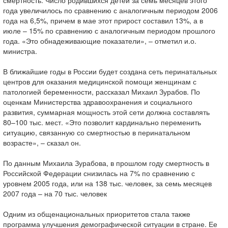
смертность. Число родившихся детей за семь месяцев этого
года увеличилось по сравнению с аналогичным периодом 2006
года на 6,5%, причем в мае этот прирост составил 13%, а в
июле – 15% по сравнению с аналогичным периодом прошлого
года. «Это обнадеживающие показатели», – отметил и.о.
министра.
В ближайшие годы в России будет создана сеть перинатальных
центров для оказания медицинской помощи женщинам с
патологией беременности, рассказал Михаил Зурабов. По
оценкам Министерства здравоохранения и социального
развития, суммарная мощность этой сети должна составлять
80–100 тыс. мест. «Это позволит кардинально переменить
ситуацию, связанную со смертностью в перинатальном
возрасте», – сказал он.
По данным Михаила Зурабова, в прошлом году смертность в
Российской Федерации снизилась на 7% по сравнению с
уровнем 2005 года, или на 138 тыс. человек, за семь месяцев
2007 года – на 70 тыс. человек
Одним из общенациональных приоритетов стала также
программа улучшения демографической ситуации в стране. Ее