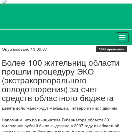
Опубликовано 13.09.07
1975 прочтений
Более 100 жительниц области
прошли процедуру ЭКО
(экстракорпорального
оплодотворения) за счет
средств областного бюджета
Девять вологжанок ждут малышей, четверо из них : двойню.
Напомним, что по инициативе Губернатора области 30
миллионов рублей было выделено в 2007 году из областной
казны на лечение бесплодных пар. На эти средства порядка