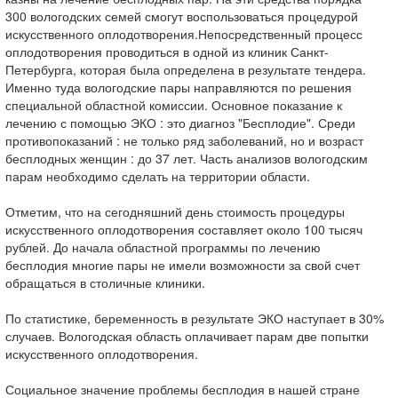
300 вологодских семей смогут воспользоваться процедурой
искусственного оплодотворения.Непосредственный процесс
оплодотворения проводиться в одной из клиник Санкт-
Петербурга, которая была определена в результате тендера.
Именно туда вологодские пары направляются по решения
специальной областной комиссии. Основное показание к
лечению с помощью ЭКО : это диагноз "Бесплодие". Среди
противопоказаний : не только ряд заболеваний, но и возраст
бесплодных женщин : до 37 лет. Часть анализов вологодским
парам необходимо сделать на территории области.
Отметим, что на сегодняшний день стоимость процедуры
искусственного оплодотворения составляет около 100 тысяч
рублей. До начала областной программы по лечению
бесплодия многие пары не имели возможности за свой счет
обращаться в столичные клиники.
По статистике, беременность в результате ЭКО наступает в 30%
случаев. Вологодская область оплачивает парам две попытки
искусственного оплодотворения.
Социальное значение проблемы бесплодия в нашей стране