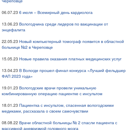
Череповце
06.07.23
6 июля – Всемирный день кардиолога
13.06.23
Вологодчина среди лидеров по вакцинации от
энцефалита
22.05.23
Новый компьютерный томограф появится в областной
больнице №2 в Череповце
15.05.23
Новые правила оказания платных медицинских услуг
13.04.23
В Вологде прошел финал конкурса «Лучший фельдшер
ФАП 2023 года»
19.01.23
Вологодские врачи провели уникальную
комбинированную операцию пациентке с инсультом
18.01.23
Пациентка с инсультом, спасенная вологодскими
медиками, рассказала о своем самочувствии
08.08.22
Врачи областной больницы № 2 спасли пациента с
массивной аневризмой головного мозга