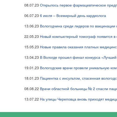
08.07.23
Открылось первое фармацевтическое предп
06.07.23
6 июля – Всемирный день кардиолога
13.06.23
Вологодчина среди лидеров по вакцинации
22.05.23
Новый компьютерный томограф появится в 
15.05.23
Новые правила оказания платных медицинск
13.04.23
В Вологде прошел финал конкурса «Лучши
19.01.23
Вологодские врачи провели уникальную ко
18.01.23
Пациентка с инсультом, спасенная вологод
08.08.22
Врачи областной больницы № 2 спасли паци
13.07.22
На улицы Череповца вновь приходят медиц