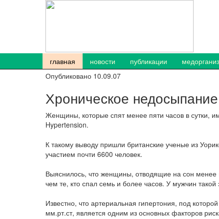
главная
новости
публикации
медоргани
Опубликовано 10.09.07
Хроническое недосыпание 
Женщины, которые спят менее пяти часов в сутки, 
Hypertension.
К такому выводу пришли британские ученые из Уорикс
участием почти 6600 человек.
Выяснилось, что женщины, отводящие на сон менее п
чем те, кто спал семь и более часов. У мужчин так
Известно, что артериальная гипертония, под котор
мм.рт.ст, является одним из основных факторов рис