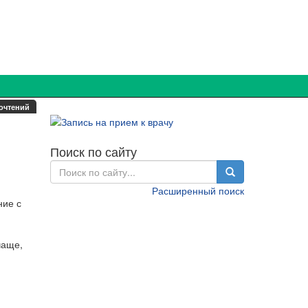
очтений
Поиск по сайту
Расширенный поиск
ние с
чаще,