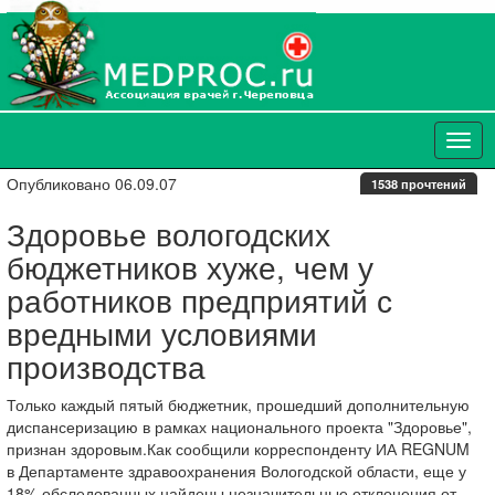
Опубликовано 06.09.07
1538 прочтений
Здоровье вологодских
бюджетников хуже, чем у
работников предприятий с
вредными условиями
производства
Только каждый пятый бюджетник, прошедший дополнительную
диспансеризацию в рамках национального проекта "Здоровье",
признан здоровым.Как сообщили корреспонденту ИА REGNUM
в Департаменте здравоохранения Вологодской области, еще у
18% обследованных найдены незначительные отклонения от