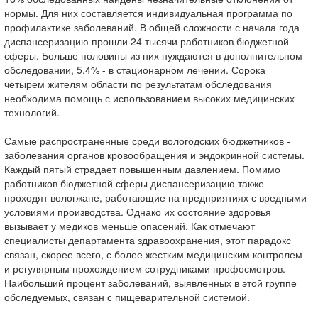
нормы. Для них составляется индивидуальная программа по
профилактике заболеваний. В общей сложности с начала года
диспансеризацию прошли 24 тысячи работников бюджетной
сферы. Больше половины из них нуждаются в дополнительном
обследовании, 5,4% - в стационарном лечении. Сорока
четырем жителям области по результатам обследования
необходима помощь с использованием высоких медицинских
технологий.
Самые распространенные среди вологодских бюджетников -
заболевания органов кровообращения и эндокринной системы.
Каждый пятый страдает повышенным давлением. Помимо
работников бюджетной сферы диспансеризацию также
проходят вологжане, работающие на предприятиях с вредными
условиями производства. Однако их состояние здоровья
вызывает у медиков меньше опасений. Как отмечают
специалисты департамента здравоохранения, этот парадокс
связан, скорее всего, с более жестким медицинским контролем
и регулярным прохождением сотрудниками профосмотров.
Наибольший процент заболеваний, выявленных в этой группе
обследуемых, связан с пищеварительной системой.