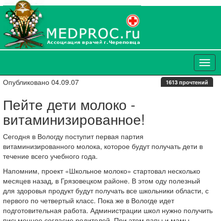
Опубликовано 04.09.07
1613 прочтений
Пейте дети молоко -
витаминизированное!
Сегодня в Вологду поступит первая партия
витаминизированного молока, которое будут получать дети в
течение всего учебного года.
Напомним, проект «Школьное молоко» стартовал несколько
месяцев назад, в Грязовецком районе. В этом оду полезный
для здоровья продукт будут получать все школьники области, с
первого по четвертый класс. Пока же в Вологде идет
подготовительная работа. Администрации школ нужно получить
письменное согласие родителей. При этом папы и мамы