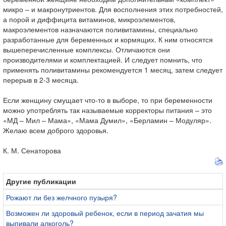
микро – и макронутриентов. Для восполнения этих потребностей,
а порой и диффицита витаминов, микроэлементов,
макроэлементов назначаются поливитамины, специально
разработанные для беременных и кормящих. К ним относятся
вышеперечисленные комплексы. Отличаются они
производителями и комплектацией. И следует помнить, что
применять поливитамины рекомендуется 1 месяц, затем следует
перерыв в 2-3 месяца.
Если женщину смущает что-то в выборе, то при беременности
можно употреблять так называемые корректоры питания – это
«МД – Мил – Мама», «Мама Думил», «Берламин – Модуляр».
Желаю всем доброго здоровья.
К. М. Сенаторова
Другие публикации
Рожают ли без желчного пузыря?
Возможен ли здоровый ребенок, если в период зачатия мы
выпивали алкоголь?