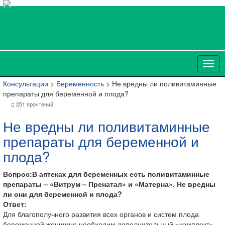
Консультации
>
Беременность
> Не вредны ли поливитаминные
препараты для беременной и плода?
251 прочтений:
Не вредны ли поливитаминные
препараты для беременной и
плода?
Вопрос:В аптеках для беременных есть поливитаминные
препараты – «Витрум – Пренатал» и «Матерна». Не вредны
ли они для беременной и плода?
Ответ:
Для благополучного развития всех органов и систем плода
беременной женщине необходим дополнительный «комплект»