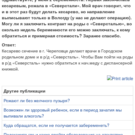
кесаревым, рожала в «Северстали». Мой врач говорит, что
и в этот раз будут делать кесарево, но направление
выписывают только в Вологду (у нас не делают операцию).
Могу ли я заключить контракт на роды с «Северсталью», во
сколько недель беременности его можно заключать, к кому
обратиться и примерная стоимость? Заранее спасибо.
Ответ:
Кесарево сечение в г. Череповце делают врачи в Городском
родильном доме и в р/д «Северсталь». Чтобы Вам пойти на роды
в р/д «Северсталь» нужно обратиться к нач.меду с диспансерной
книжкой.
Другие публикации
Рожают ли без желчного пузыря?
Возможен ли здоровый ребенок, если в период зачатия мы
выпивали алкоголь?
Куда обращатся, если не получается забеременеть?
Подскажите где и какие пройти обследования на отсутствие