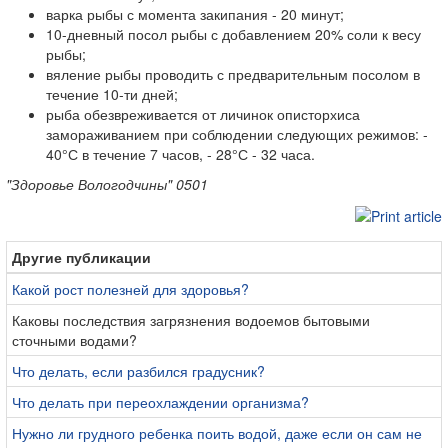
варка рыбы с момента закипания - 20 минут;
10-дневный посол рыбы с добавлением 20% соли к весу
рыбы;
вяление рыбы проводить с предварительным посолом в
течение 10-ти дней;
рыба обезвреживается от личинок описторхиса
замораживанием при соблюдении следующих режимов: -
40°С в течение 7 часов, - 28°С - 32 часа.
"Здоровье Вологодчины" 0501
Другие публикации
Какой рост полезней для здоровья?
Каковы последствия загрязнения водоемов бытовыми
сточными водами?
Что делать, если разбился градусник?
Что делать при переохлаждении организма?
Нужно ли грудного ребенка поить водой, даже если он сам не