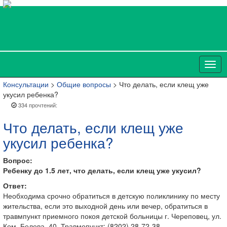
Консультации
>
Общие вопросы
> Что делать, если клещ уже
укусил ребенка?
334 прочтений:
Что делать, если клещ уже
укусил ребенка?
Вопрос:
Ребенку до 1.5 лет, что делать, если клещ уже укусил?
Ответ:
Необходима срочно обратиться в детскую поликлинику по месту
жительства, если это выходной день или вечер, обратиться в
травмпункт приемного покоя детской больницы г. Череповец, ул.
Ком. Белова, 40. Травмопункт: (8202) 28-72-38.