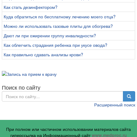
Как стать дезинфектором?
Куда обратиться по бесплатному лечению моего отца?
Можно ли использовать газовые плиты для обогрева?
Дают ли при ожирении группу инвалидности?
Как облегчить страдания ребенка при укусе овода?
Как правильно сдавать анализы крови?
Поиск по сайту
Расширенный поиск
При полном или частичном использовании материалов сайта
гиперссылка на Информационный сайт
www.medproc.ru