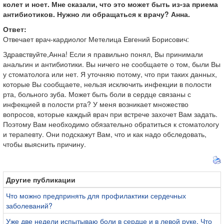
колет и ноет. Мне сказали, что это может быть из-за приема
антибиотиков. Нужно ли обращаться к врачу? Анна.
Ответ:
Отвечает врач-кардиолог Метелица Евгений Борисович:
Здравствуйте,Анна! Если я правильно понял, Вы принимали
анальгин и антибиотики. Вы ничего не сообщаете о том, были Вы
у стоматолога или нет. Я уточняю потому, что при таких данных,
которые Вы сообщаете, нельзя исключить инфекции в полости
рта, больного зуба. Может быть боли в сердце связаны с
инфекцией в полости рта? У меня возникает множество
вопросов, которые каждый врач при встрече захочет Вам задать.
Поэтому Вам необходимо обязательно обратиться к стоматологу
и терапевту. Они подскажут Вам, что и как надо обследовать,
чтобы выяснить причину.
Другие публикации
Что можно предпринять для профилактики сердечных
заболеваний?
Уже две недели испытываю боли в сердце и в левой руке. Что