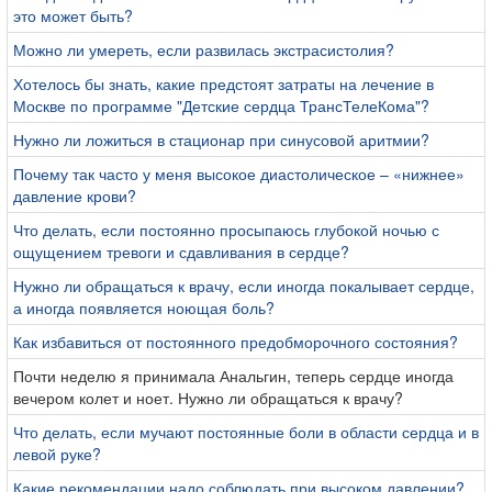
это может быть?
Можно ли умереть, если развилась экстрасистолия?
Хотелось бы знать, какие предстоят затраты на лечение в
Москве по программе "Детские сердца ТрансТелеКома"?
Нужно ли ложиться в стационар при синусовой аритмии?
Почему так часто у меня высокое диастолическое – «нижнее»
давление крови?
Что делать, если постоянно просыпаюсь глубокой ночью с
ощущением тревоги и сдавливания в сердце?
Нужно ли обращаться к врачу, если иногда покалывает сердце,
а иногда появляется ноющая боль?
Как избавиться от постоянного предобморочного состояния?
Почти неделю я принимала Анальгин, теперь сердце иногда
вечером колет и ноет. Нужно ли обращаться к врачу?
Что делать, если мучают постоянные боли в области сердца и в
левой руке?
Какие рекомендации надо соблюдать при высоком давлении?