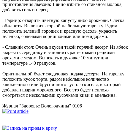
приготовления льезона: 1 яйцо взбить со стаканом молока,
добавить соль и перец.
- Гарнир: отварить цветную капусту либо брокколи. Слегка
обжарить. Выложить горкой на большую тарелку. Рядом
положить зеленый горошек и красную фасоль, украсить
зеленью, солеными корнишонами или помидорами.
- Сладкий стол: Очень вкусен такой горячий десерт. Из яблок
вырезать серединку и заполнить растертыми грецкими
орехами с медом. Выпекать в духовке 10 минут при
температуре 140 градусов.
Оригинальной будет следующая подача десерта. На тарелку
положить кусок торта, рядом небольшое количество
клюквенного или брусничного густого киселя, в который
добавлен шарик мороженого. Все это будет неплохо
смотреться с несколькими кусочками киви и апельсина.
Журнал "Здоровье Вологодчины" 0106