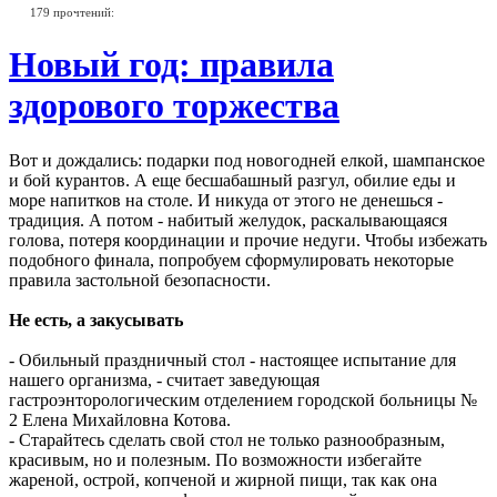
179 прочтений:
Новый год: правила
здорового торжества
Вот и дождались: подарки под новогодней елкой, шампанское
и бой курантов. А еще бесшабашный разгул, обилие еды и
море напитков на столе. И никуда от этого не денешься -
традиция. А потом - набитый желудок, раскалывающаяся
голова, потеря координации и прочие недуги. Чтобы избежать
подобного финала, попробуем сформулировать некоторые
правила застольной безопасности.
Не есть, а закусывать
- Обильный праздничный стол - настоящее испытание для
нашего организма, - считает заведующая
гастроэнторологическим отделением городской больницы №
2 Елена Михайловна Котова.
- Старайтесь сделать свой стол не только разнообразным,
красивым, но и полезным. По возможности избегайте
жареной, острой, копченой и жирной пищи, так как она