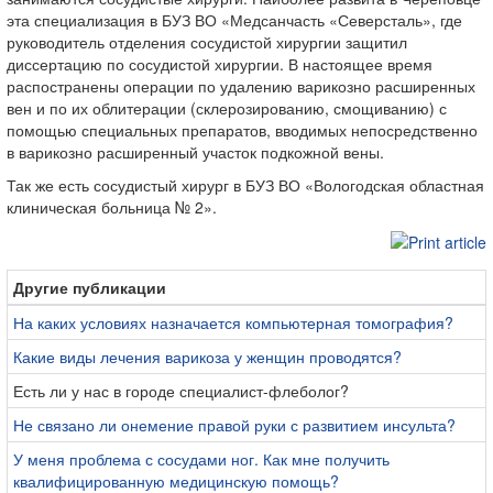
эта специализация в БУЗ ВО «Медсанчасть «Северсталь», где
руководитель отделения сосудистой хирургии защитил
диссертацию по сосудистой хирургии. В настоящее время
распостранены операции по удалению варикозно расширенных
вен и по их облитерации (склерозированию, смощиванию) с
помощью специальных препаратов, вводимых непосредственно
в варикозно расширенный участок подкожной вены.
Так же есть сосудистый хирург в БУЗ ВО «Вологодская областная
клиническая больница № 2».
Другие публикации
На каких условиях назначается компьютерная томография?
Какие виды лечения варикоза у женщин проводятся?
Есть ли у нас в городе специалист-флеболог?
Не связано ли онемение правой руки с развитием инсульта?
У меня проблема с сосудами ног. Как мне получить
квалифицированную медицинскую помощь?