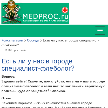
Консультации
>
Сосуды
> Есть ли у нас в городе специалист-
флеболог?
205 прочтений:
Есть ли у нас в городе
специалист-флеболог?
Вопрос:
Здравствуйте! Скажите, пожалуйста, есть ли у нас в городе
специалист-флеболог и если нет, то как лечить варикозную
болезнь, куда обращаться? Спасибо.
Ответ:
Лечением варикоза нижних конечностей в нашем городе
занимаются сосудистые хирурги. Наиболее развита в Череповце