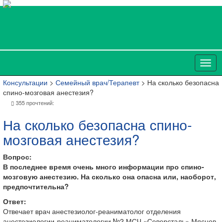
Консультации
>
Семейный врач/Терапевт
> На сколько безопасна
спино-мозговая анестезия?
355 прочтений:
На сколько безопасна спино-
мозговая анестезия?
Вопрос:
В последнее время очень много информации про спино-
мозговую анестезию. На сколько она опасна или, наоборот,
предпочтительна?
Ответ:
Отвечает врач анестезиолог-реаниматолог отделения
анестезиологии-реаниматологии №2 МСЧ «Северсталь» Мяснов