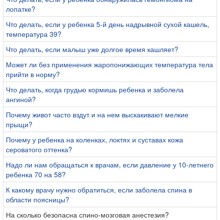
лопатке?
Что делать, если у ребенка 5-й день надрывной сухой кашель,
температура 39?
Что делать, если малыш уже долгое время кашляет?
Может ли без применения жаропонижающих температура тела
прийти в норму?
Что делать, когда грудью кормишь ребенка и заболела
ангиной?
Почему живот часто вздут и на нем выскакивают мелкие
прыщи?
Почему у ребенка на коленках, локтях и суставах кожа
сероватого оттенка?
Надо ли нам обращаться к врачам, если давление у 10-летнего
ребенка 70 на 58?
К какому врачу нужно обратиться, если заболела спина в
области поясницы?
На сколько безопасна спино-мозговая анестезия?