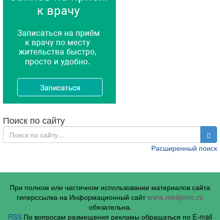
Поиск по сайту
Расширенный поиск
При полном или частичном использовании материалов сайта
гиперссылка на Информационный сайт
www.medproc.ru
обязательна.
RSS
По вопросам размещения рекламы обращаться по E-mail