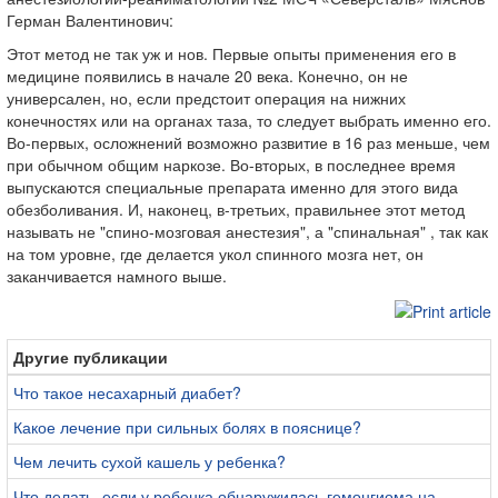
Герман Валентинович:
Этот метод не так уж и нов. Первые опыты применения его в
медицине появились в начале 20 века. Конечно, он не
универсален, но, если предстоит операция на нижних
конечностях или на органах таза, то следует выбрать именно его.
Во-первых, осложнений возможно развитие в 16 раз меньше, чем
при обычном общим наркозе. Во-вторых, в последнее время
выпускаются специальные препарата именно для этого вида
обезболивания. И, наконец, в-третьих, правильнее этот метод
называть не "спино-мозговая анестезия", а "спинальная" , так как
на том уровне, где делается укол спинного мозга нет, он
заканчивается намного выше.
Другие публикации
Что такое несахарный диабет?
Какое лечение при сильных болях в пояснице?
Чем лечить сухой кашель у ребенка?
Что делать, если у ребенка обнаружилась гемонгиома на