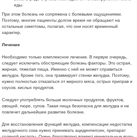
еды.
При этом болезнь не сопряжена с болевыми ощущениями.
Поэтому, многие пациенты долгое время не обращают на
остальные симптомы, полагая, что они носят временный
характер.
Лечение
Необходимо только комплексное лечение. В первую очередь,
следует исключить обостряющие болезнь факторы. Это острая,
жирная, тяжелая пища. Именно с ней не может справиться
желудок. Кроме того, она травмирует стенки желудка. Поэтому,
нужно полностью отказаться от жирного мяса, острых приправ и
соусов, кислых продуктов.
Следует употреблять больше молочных продуктов, фруктов,
овощей, пюре, супов. Такая пища безопасна для желудка и не
повлечет дальнейшее развитие болезни.
Для восстановления функций желудка, компенсации недостатка
желудочного сока нужно принимать ацидинпепсин, препарат
соляной кислоты. Очень благотворно влияют минеральные воды