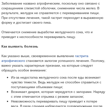
Заболевание названо атрофическим, поскольку оно связано с
сокращением слизистой оболочки, снижением числа желез. В
результате, желудок не справляется с перевариванием пищи.
При отсутствии лечения, такой гастрит переходит в выраженную
форму и достигает своего пика.
Отмечается снижение выработки желудочного сока, что и
приводит к неспособности переваривать пищу.
Как выявить болезнь
Как указано выше, своевременное выявление
гастрита
атрофического
становится залогом успешного лечения. Поэтому,
важно указать характерные признаки, на которые следует
обращать особое внимание:
Из-за недостатка желудочного сока после еды возникает
чувство тяжести. Ведь желудок не способен справиться с
поступающими объемами пищи;
Возникает диарея, которая чередуется с запорами. Наряду
с этим отмечается отрыжка с резким запахом;
Невозможность переваривать пищу приводит к потере
веса. В ряде случаев наблюдается головокружение после