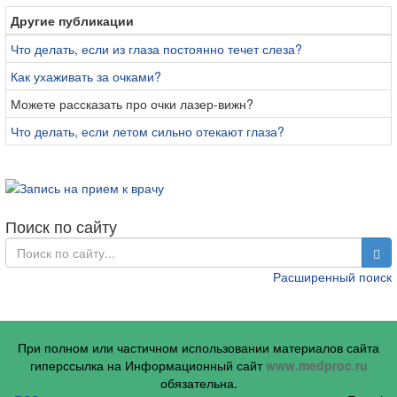
Другие публикации
Что делать, если из глаза постоянно течет слеза?
Как ухаживать за очками?
Можете рассказать про очки лазер-вижн?
Что делать, если летом сильно отекают глаза?
Поиск по сайту
Расширенный поиск
При полном или частичном использовании материалов сайта
гиперссылка на Информационный сайт
www.medproc.ru
обязательна.