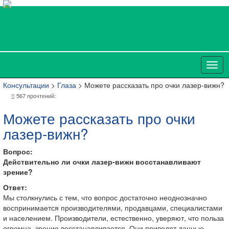
Консультации
>
Глаза
> Можете рассказать про очки лазер-вижн?
567 прочтений:
Можете рассказать про очки
лазер-вижн?
Вопрос:
Действительно ли очки лазер-вижн восстанавливают
зрение?
Ответ:
Мы столкнулись с тем, что вопрос достаточно неоднозначно
воспринимается производителями, продавцами, специалистами
и населением. Производители, естественно, уверяют, что польза
огромна, зрение восстанавливается. Они приводят данные