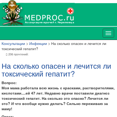
Консультации
>
Инфекции
> На сколько опасен и лечится ли
токсический гепатит?
206 прочтений:
На сколько опасен и лечится ли
токсический гепатит?
Вопрос:
Моя мама работала всю жизнь с красками, растворителями,
кислотами....ей 47 лет. Недавно врачи поставили диагноз
токсический гепатит. На сколько это опасно? Лечится ли
это? И что вообще нужно делать? Сильно переживаю за
маму!
Ответ: