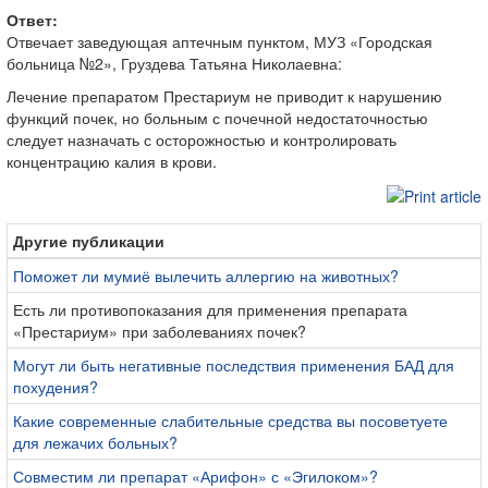
Ответ:
Отвечает заведующая аптечным пунктом, МУЗ «Городская
больница №2», Груздева Татьяна Николаевна:
Лечение препаратом Престариум не приводит к нарушению
функций почек, но больным с почечной недостаточностью
следует назначать с осторожностью и контролировать
концентрацию калия в крови.
Другие публикации
Поможет ли мумиё вылечить аллергию на животных?
Есть ли противопоказания для применения препарата
«Престариум» при заболеваниях почек?
Могут ли быть негативные последствия применения БАД для
похудения?
Какие современные слабительные средства вы посоветуете
для лежачих больных?
Совместим ли препарат «Арифон» с «Эгилоком»?