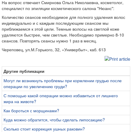
На вопрос отвечает Смирнова Ольга Николаевна, косметолог,
специалист по эпиляции косметического салона "Нюанс":
Количество сеансов необходимое для полного удаления волос
индивидуально и с каждым последующим сеансом мы
приближаемся к этой цели. Темные волосы на светлой коже
удаляются быстрее, чем светлые. Необходимо примерно 8-10
сеансов. Повторять сеансы нужно 1 раз в месяц.
Череповец, ул.М.Горького, 32, «Универбыт», каб. 613
Другие публикации
Могут ли возникнуть проблемы при кормлении грудью после
операции по увеличению груди?
С помощью какой операции можно избавиться от лишнего
жира на животе?
Как бороться с морщинами?
Куда можно обратится, чтобы сделать липосакцию?
Сколько стоит коррекция ушных раковин?