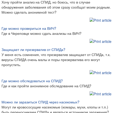
Хочу пройти анализ на СПИД, но боюсь, что в случае
обнаружения заболевания об этом сразу сообщат моим родным.
Можно сделать анонимной тест?
Где можно провериться на ВИЧ?
Где в Череповце можно сдать анализы на ВИЧ?
Защищает ли презерватив от СПИДа?
У меня есть сомнения, что презерватив защищает от СПИДа, т.к.
вирусы СПИДА очень малы и поры презерватива его могут
пропустить.
Где можно обследоваться на СПИД?
Где и как пройти анонимное обследование на СПИД?
Можно ли заразиться СПИД через насекомых?
Могут ли кровососущие насекомые (комары, мухи, клопы и т.п.)
быть переносчиками СПИДа и являться источником заражения?