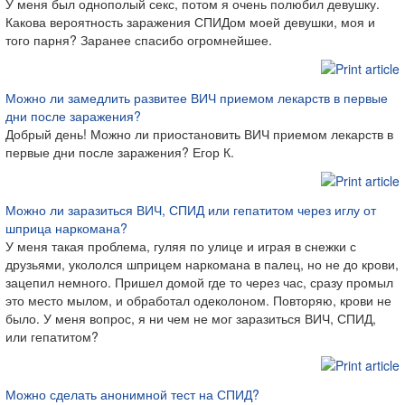
У меня был однополый секс, потом я очень полюбил девушку.
Какова вероятность заражения СПИДом моей девушки, моя и
того парня? Заранее спасибо огромнейшее.
Можно ли замедлить развитее ВИЧ приемом лекарств в первые
дни после заражения?
Добрый день! Можно ли приостановить ВИЧ приемом лекарств в
первые дни после заражения? Егор К.
Можно ли заразиться ВИЧ, СПИД или гепатитом через иглу от
шприца наркомана?
У меня такая проблема, гуляя по улице и играя в снежки с
друзьями, укололся шприцем наркомана в палец, но не до крови,
зацепил немного. Пришел домой где то через час, сразу промыл
это место мылом, и обработал одеколоном. Повторяю, крови не
было. У меня вопрос, я ни чем не мог заразиться ВИЧ, СПИД,
или гепатитом?
Можно сделать анонимной тест на СПИД?